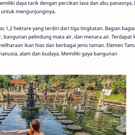
emiliki daya tarik dengan percikan lava dan abu panasnya, 
n untuk mengunjunginya.
s 1,2 hektare yang terdiri dari tiga tingkatan. Bagian bagi
ir, bangunan pelindung mata air, dan menara air. Terdapat
meliharaan ikan hias dan berbagai jenis taman. Elemen Ta
nusia, alam dan budaya. Memiliki gaya bangunan