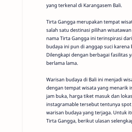
yang terkenal di Karangasem Bali.
Tirta Gangga merupakan tempat wisat
salah satu destinasi pilihan wisatawa
nama Tirta Gangga ini terinspirasi dar
budaya ini pun di anggap suci karena 
Dilengkapi dengan berbagai fasilita
berlama lama.
Warisan budaya di Bali ini menjadi wi
dengan tempat wisata yang menarik ini 
jam buka, harga tiket masuk dan lokas
instagramable tersebut tentunya spot 
warisan budaya yang terjaga. Untuk 
Tirta Gangga, berikut ulasan selengka