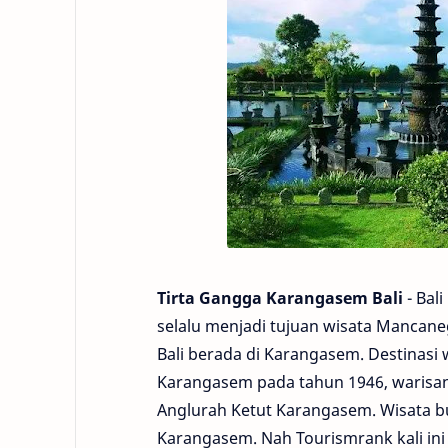
Tirta Gangga Karangasem Bali
- Bal
selalu menjadi tujuan wisata Mancane
Bali berada di Karangasem. Destinasi
Karangasem pada tahun 1946, warisan
Anglurah Ketut Karangasem. Wisata bud
Karangasem. Nah Tourismrank kali in