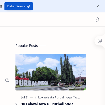
!!
Daftar Sekarang!
Popular Posts
10 Lokawisata Di Purbalingga,