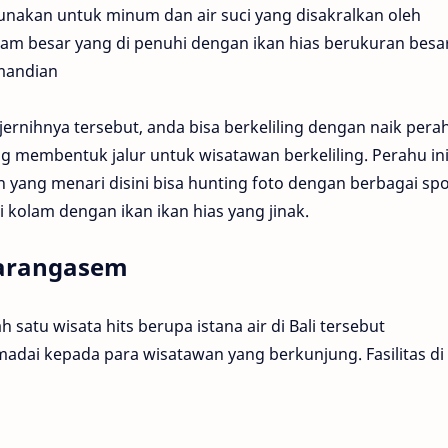
gunakan untuk minum dan air suci yang disakralkan oleh
olam besar yang di penuhi dengan ikan hias berukuran besa
mandian
jernihnya tersebut, anda bisa berkeliling dengan naik pera
membentuk jalur untuk wisatawan berkeliling. Perahu in
n yang menari disini bisa hunting foto dengan berbagai sp
i kolam dengan ikan ikan hias yang jinak.
 Karangasem
 satu wisata hits berupa istana air di Bali tersebut
adai kepada para wisatawan yang berkunjung. Fasilitas di 