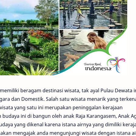
i memiliki beragam destinasi wisata, tak ayal Pulau Dewata i
gara dan Domestik. Salah satu wisata menarik yang terkena
 wisata yang satu ini merupakan peninggalan kerajaan
 budaya ini di bangun oleh anak Raja Karangasem, Anak 
aya yang dikenal karena istana airnya yang dimiliki keraj
i akan mengajak anda mengunjungi wisata dengan istana a