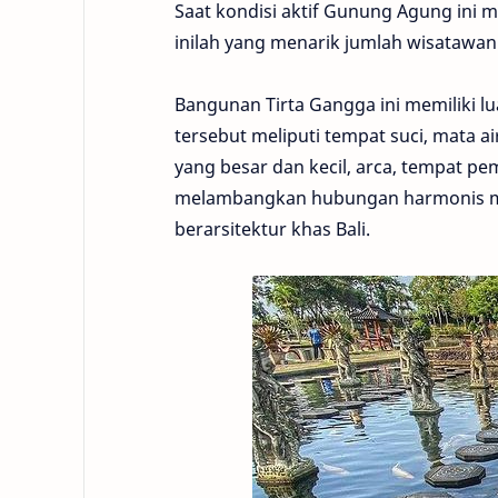
Saat kondisi aktif Gunung Agung ini m
inilah yang menarik jumlah wisatawa
Bangunan Tirta Gangga ini memiliki lua
tersebut meliputi tempat suci, mata a
yang besar dan kecil, arca, tempat pe
melambangkan hubungan harmonis ma
berarsitektur khas Bali.