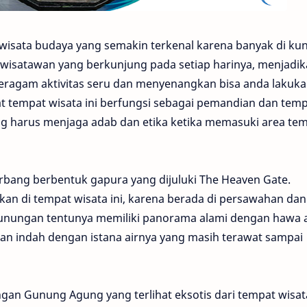
 wisata budaya yang semakin terkenal karena banyak di ku
 wisatawan yang berkunjung pada setiap harinya, menjadi
i. Beragam aktivitas seru dan menyenangkan bisa anda lakuka
gat tempat wisata ini berfungsi sebagai pemandian dan tem
ng harus menjaga adab dan etika ketika memasuki area te
rbang berbentuk gapura yang dijuluki The Heaven Gate.
kan di tempat wisata ini, karena berada di persawahan dan
pegunungan tentunya memiliki panorama alami dengan hawa
an indah dengan istana airnya yang masih terawat sampai
gan Gunung Agung yang terlihat eksotis dari tempat wisata