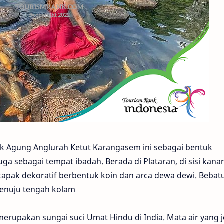
ak Agung Anglurah Ketut Karangasem ini sebagai bentuk
ga sebagai tempat ibadah. Berada di Plataran, di sisi kana
tapak dekoratif berbentuk koin dan arca dewa dewi. Bebat
 menuju tengah kolam
 merupakan sungai suci Umat Hindu di India. Mata air yang j