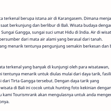
a terkenal berupa istana air di Karangasem. Dimana menja
n saat berkunjung dan berlibur di Bali. Wisata budaya denga
i Sungai Gangga, sungai suci umat Hidu di India. Air di wisa
bersumber dari mata air alami yang berasal dari tanah.
s yang menarik tentunya pengunjung semakin berkesan dan 
sata terkenal yang banyak di kunjungi oleh para wisatawan,
tentunya menarik untuk diulas mulai dari daya tarik, fasili
i dari Tirta Gangga tersebut. Dengan daya tarik yang
wisata di Bali ini cocok untuk hunting foto kekinian denga
itu kami Tourismrank akan mengulasnya untuk anda menge
pnya.