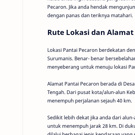
Pecaron. Jika anda hendak mengunjungi
dengan panas dan teriknya matahari.
Rute Lokasi dan Alamat
Lokasi Pantai Pecaron berdekatan den
Surumanis. Benar- benar bersebelahan
menyeberang untuk menuju lokasi Pan
Alamat Pantai Pecaron berada di Desa
Tengah. Dari pusat kota/alun-alun Keb
menempuh perjalanan sejauh 40 km.
Sedikit lebih dekat jika anda dari a
untuk menempuh jarak 28 km. Di duk
dilalui berbagai jenis kendaraan yan