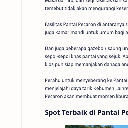
Maka dari itu, dari segi fasilitas dan
tersebut tidak akan mengurangi keser
Fasilitas Pantai Pecaron di antaranya
juga kamar mandi untuk umum bagi a
Dan juga beberapa gazebo / saung un
sepoi-sepoi khas pantai yang sejuk. 
kios pun siap memanjakan dahaga and
Perahu untuk menyeberang ke Pantai S
menjelajahi daya tarik Kebumen Lainn
Pecaron akan membuat momen liburan 
Spot Terbaik di Pantai 