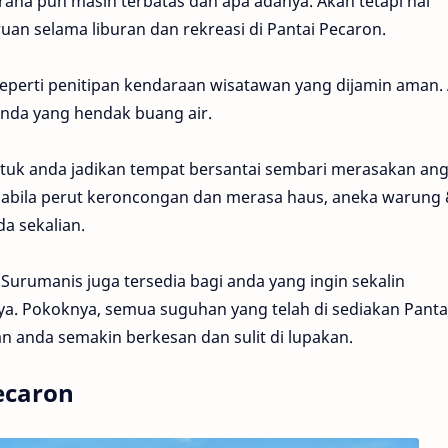
 sarana pun masih terbatas dan apa adanya. Akan tetapi hal
uan selama liburan dan rekreasi di Pantai Pecaron.
 seperti penitipan kendaraan wisatawan yang dijamin aman.
nda yang hendak buang air.
tuk anda jadikan tempat bersantai sembari merasakan ang
Apabila perut keroncongan dan merasa haus, aneka warung
a sekalian.
urumanis juga tersedia bagi anda yang ingin sekalin
ya. Pokoknya, semua suguhan yang telah di sediakan Panta
anda semakin berkesan dan sulit di lupakan.
Pecaron