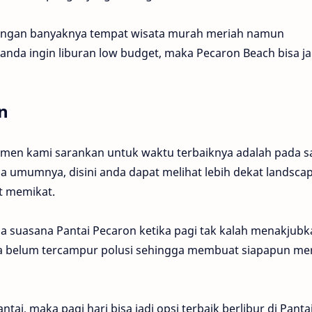
engan banyaknya tempat wisata murah meriah namun
anda ingin liburan low budget, maka Pecaron Beach bisa ja
n
umen kami sarankan untuk waktu terbaiknya adalah pada s
da umumnya, disini anda dapat melihat lebih dekat landsca
t memikat.
na suasana Pantai Pecaron ketika pagi tak kalah menakjubk
na belum tercampur polusi sehingga membuat siapapun me
tai, maka pagi hari bisa jadi opsi terbaik berlibur di Panta