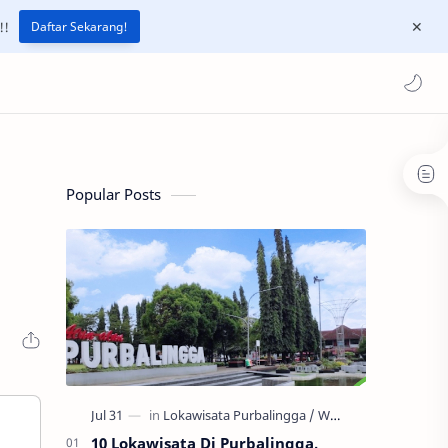
!!
Daftar Sekarang!
Popular Posts
10 Lokawisata Di Purbalingga,