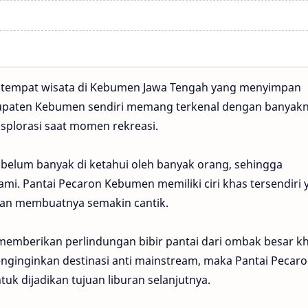
u tempat wisata di Kebumen Jawa Tengah yang menyimpan
upaten Kebumen sendiri memang terkenal dengan banyak
splorasi saat momen rekreasi.
i belum banyak di ketahui oleh banyak orang, sehingga
mi. Pantai Pecaron Kebumen memiliki ciri khas tersendiri 
dan membuatnya semakin cantik.
emberikan perlindungan bibir pantai dari ombak besar k
menginginkan destinasi anti mainstream, maka Pantai Pecar
tuk dijadikan tujuan liburan selanjutnya.