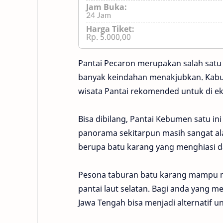
Jam Buka:
24 Jam
Harga Tiket:
Rp. 5.000,00
Pantai Pecaron merupakan salah sat
banyak keindahan menakjubkan. Kab
wisata Pantai rekomended untuk di ek
Bisa dibilang, Pantai Kebumen satu in
panorama sekitarpun masih sangat ala
berupa batu karang yang menghiasi 
Pesona taburan batu karang mampu m
pantai laut selatan. Bagi anda yang 
Jawa Tengah bisa menjadi alternatif un