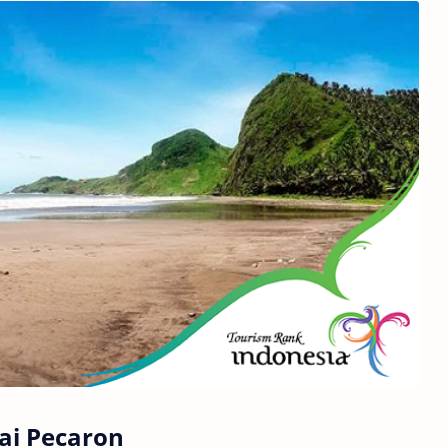
ai Pecaron