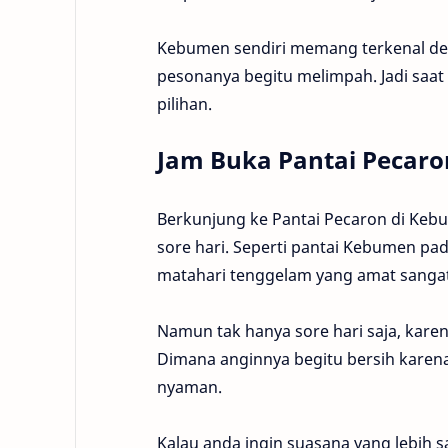
Kebumen sendiri memang terkenal d
pesonanya begitu melimpah. Jadi saat 
pilihan.
Jam Buka
Pantai Pecaro
Berkunjung ke Pantai Pecaron di Keb
sore hari. Seperti pantai Kebumen pa
matahari tenggelam yang amat sanga
Namun tak hanya sore hari saja, kare
Dimana anginnya begitu bersih kare
nyaman.
Kalau anda ingin suasana yang lebih san