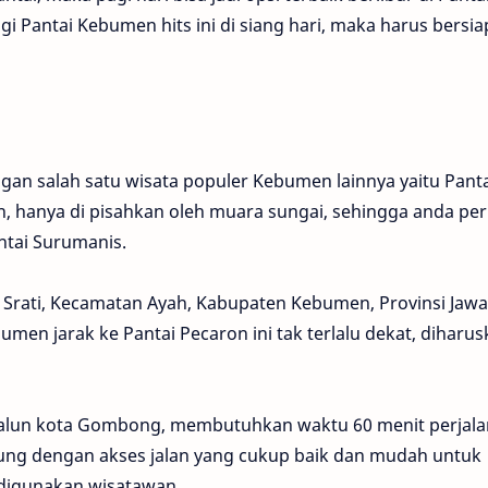
 Pantai Kebumen hits ini di siang hari, maka harus bersia
gan salah satu wisata populer Kebumen lainnya yaitu Pant
, hanya di pisahkan oleh muara sungai, sehingga anda per
tai Surumanis.
 Srati, Kecamatan Ayah, Kabupaten Kebumen, Provinsi Jawa
umen jarak ke Pantai Pecaron ini tak terlalu dekat, diharu
lun-alun kota Gombong, membutuhkan waktu 60 menit perjal
ung dengan akses jalan yang cukup baik dan mudah untuk
g digunakan wisatawan.