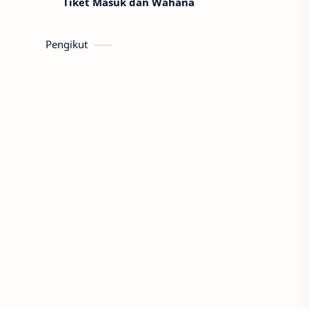
Tiket Masuk dan Wahana
Pengikut