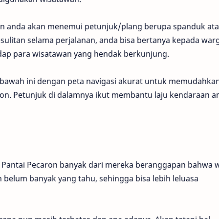
ron anda akan menemui petunjuk/plang berupa spanduk at
esulitan selama perjalanan, anda bisa bertanya kepada war
adap para wisatawan yang hendak berkunjung.
bawah ini dengan peta navigasi akurat untuk memudahka
ron. Petunjuk di dalamnya ikut membantu laju kendaraan a
 Pantai Pecaron banyak dari mereka beranggapan bahwa w
an belum banyak yang tahu, sehingga bisa lebih leluasa