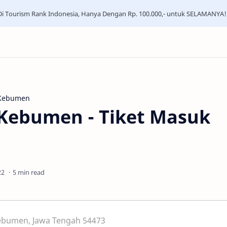
i Tourism Rank Indonesia, Hanya Dengan Rp. 100.000,- untuk SELAMANYA!
 Kebumen
 Kebumen - Tiket Masuk
5 min read
Kebumen, Jawa Tengah 54473