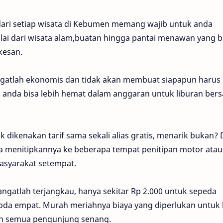
i setiap wisata di Kebumen memang wajib untuk anda
lai dari wisata alam,buatan hingga pantai menawan yang b
rkesan.
gatlah ekonomis dan tidak akan membuat siapapun harus
anda bisa lebih hemat dalam anggaran untuk liburan ber
k dikenakan tarif sama sekali alias gratis, menarik bukan?
a menitipkannya ke beberapa tempat penitipan motor atau
asyarakat setempat.
angatlah terjangkau, hanya sekitar Rp 2.000 untuk sepeda
roda empat. Murah meriahnya biaya yang diperlukan untuk 
kin semua pengunjung senang.