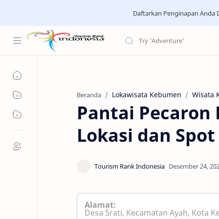
Daftarkan Penginapan Anda D
Lokawisata Kebumen
Wisata
Beranda
Pantai Pecaron
Lokasi dan Spot
Alamat:
Desa Srati, Kecamatan Ayah, Kota 