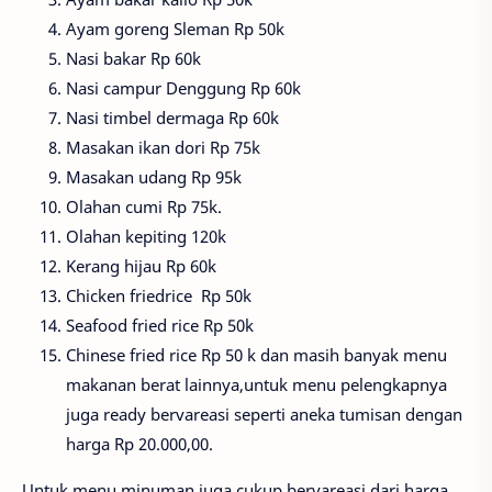
Ayam goreng Sleman Rp 50k
Nasi bakar Rp 60k
Nasi campur Denggung Rp 60k
Nasi timbel dermaga Rp 60k
Masakan ikan dori Rp 75k
Masakan udang Rp 95k
Olahan cumi Rp 75k.
Olahan kepiting 120k
Kerang hijau Rp 60k
Chicken friedrice Rp 50k
Seafood fried rice Rp 50k
Chinese fried rice Rp 50 k dan masih banyak menu
makanan berat lainnya,untuk menu pelengkapnya
juga ready bervareasi seperti aneka tumisan dengan
harga Rp 20.000,00.
Untuk menu minuman juga cukup bervareasi dari harga