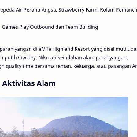
Sepeda Air Perahu Angsa, Strawberry Farm, Kolam Pemanc
as Games Play Outbound dan Team Building
rahiyangan di eMTe Highland Resort yang diselimuti uda
ah putih Ciwidey. Nikmati keindahan alam parahyangan.
h quality time bersama teman, keluarga, atau pasangan A
 Aktivitas Alam