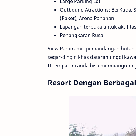
Large Parking Lot
Outbound Atractions: BerKuda, 
(Paket), Arena Panahan
Lapangan terbuka untuk aktifit
Penangkaran Rusa
View Panoramic pemandangan hutan pa
segar-dingin khas dataran tinggi kaw
Ditempat ini anda bisa membangunhig
Resort Dengan Berbagai