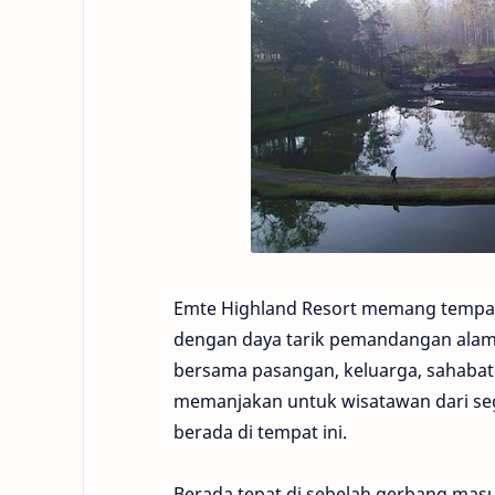
Emte Highland Resort memang tempat 
dengan daya tarik pemandangan alam k
bersama pasangan, keluarga, sahabat
memanjakan untuk wisatawan dari segal
berada di tempat ini.
Berada tepat di sebelah gerbang masuk