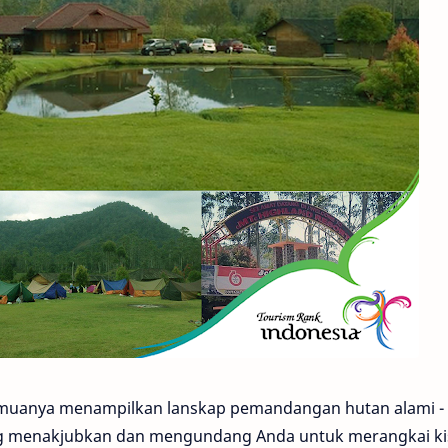
semuanya menampilkan lanskap pemandangan hutan alami -
ng menakjubkan dan mengundang Anda untuk merangkai k