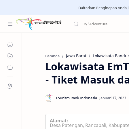
Daftarkan Penginapan Anda D
Jawa Barat
Lokawisata Bandu
Beranda
Lokawisata EmT
- Tiket Masuk da
Alamat:
Desa Patengan, Rancabali, Kabupate