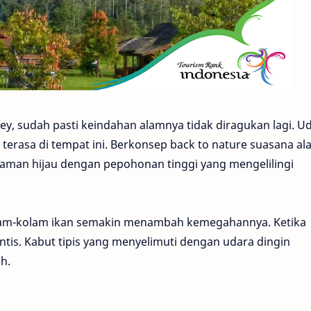
ey, sudah pasti keindahan alamnya tidak diragukan lagi. U
erasa di tempat ini. Berkonsep back to nature suasana al
 Taman hijau dengan pepohonan tinggi yang mengelilingi
olam-kolam ikan semakin menambah kemegahannya. Ketika
ntis. Kabut tipis yang menyelimuti dengan udara dingin
h.