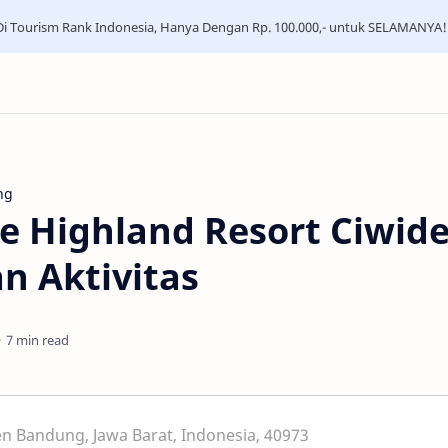
i Tourism Rank Indonesia, Hanya Dengan Rp. 100.000,- untuk SELAMANYA!
ng
e Highland Resort Ciwid
n Aktivitas
7 min read
n Bandung, Jawa Barat, Indonesia, 40973