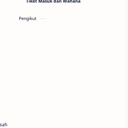
Tiket Masuk dan Wahana
Pengikut
isah