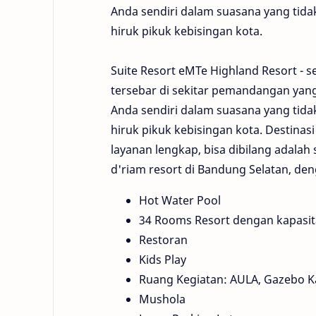
Anda sendiri dalam suasana yang tidak
hiruk pikuk kebisingan kota.
Suite Resort eMTe Highland Resort -
tersebar di sekitar pemandangan ya
Anda sendiri dalam suasana yang tidak
hiruk pikuk kebisingan kota. Destinas
layanan lengkap, bisa dibilang adalah
d'riam resort di Bandung Selatan, den
Hot Water Pool
34 Rooms Resort dengan kapasita
Restoran
Kids Play
Ruang Kegiatan: AULA, Gazebo Kan
Mushola