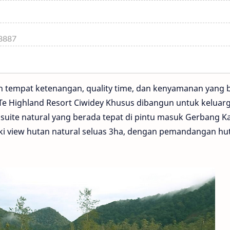
-8887
h tempat ketenangan, quality time, dan kenyamanan yang 
 Highland Resort Ciwidey Khusus dibangun untuk keluarg
 suite natural yang berada tepat di pintu masuk Gerbang 
liki view hutan natural seluas 3ha, dengan pemandangan hu