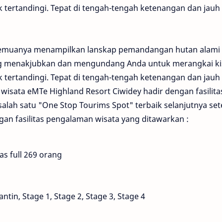
 tertandingi. Tepat di tengah-tengah ketenangan dan jauh 
 semuanya menampilkan lanskap pemandangan hutan alami 
ng menakjubkan dan mengundang Anda untuk merangkai k
 tertandingi. Tepat di tengah-tengah ketenangan dan jauh 
i wisata eMTe Highland Resort Ciwidey hadir dengan fasilita
 salah satu "One Stop Tourims Spot" terbaik selanjutnya set
gan fasilitas pengalaman wisata yang ditawarkan :
s full 269 orang
tin, Stage 1, Stage 2, Stage 3, Stage 4