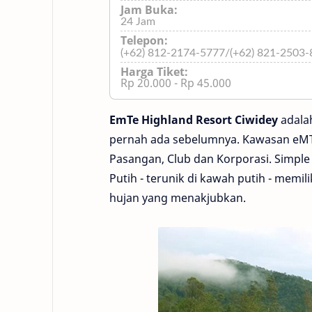
Jam Buka:
24 Jam
Telepon:
(+62) 812-2174-5777/(+62) 821-2503
Harga Tiket:
Rp 20.000 - Rp 45.000
EmTe Highland Resort Ciwidey
adala
pernah ada sebelumnya. Kawasan eMTe
Pasangan, Club dan Korporasi. Simple
Putih - terunik di kawah putih - memi
hujan yang menakjubkan.