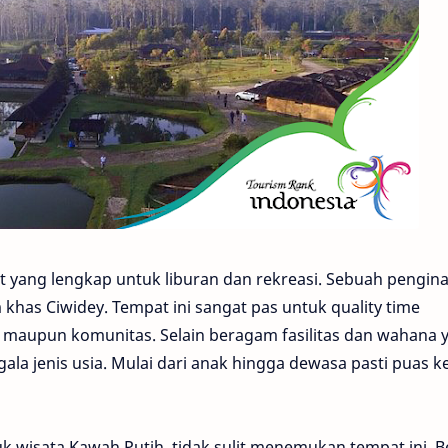
yang lengkap untuk liburan dan rekreasi. Sebuah pengin
has Ciwidey. Tempat ini sangat pas untuk quality time
 maupun komunitas. Selain beragam fasilitas dan wahana 
a jenis usia. Mulai dari anak hingga dewasa pasti puas ke
 wisata Kawah Putih, tidak sulit menemukan tempat ini. Be