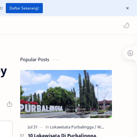
!!
Daftar Sekarang!
Popular Posts
ey
10 Lokawisata Di Purbalingga,