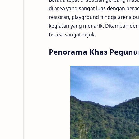
di area yang sangat luas dengan berag
restoran, playground hingga arena ou
kegiatan yang menarik. Ditambah deng
terasa sangat sejuk.
Penorama Khas Pegun