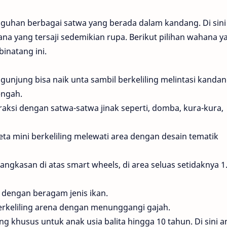
guhan berbagai satwa yang berada dalam kandang. Di sini
a yang tersaji sedemikian rupa. Berikut pilihan wahana y
inatang ini.
gunjung bisa naik unta sambil berkeliling melintasi kanda
engah.
raksi dengan satwa-satwa jinak seperti, domba, kura-kura,
ta mini berkeliling melewati area dengan desain tematik
angkasan di atas smart wheels, di area seluas setidaknya 1
g dengan beragam jenis ikan.
erkeliling arena dengan menunggangi gajah.
 khusus untuk anak usia balita hingga 10 tahun. Di sini a