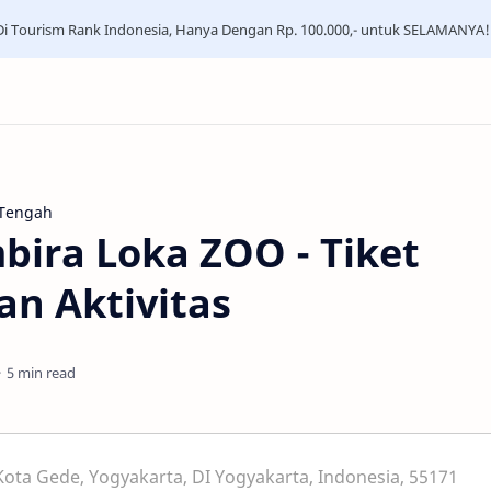
i Tourism Rank Indonesia, Hanya Dengan Rp. 100.000,- untuk SELAMANYA!
 Tengah
ira Loka ZOO - Tiket
an Aktivitas
5 min read
Kota Gede, Yogyakarta, DI Yogyakarta, Indonesia, 55171