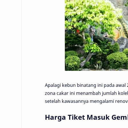
Apalagi kebun binatang ini pada aw
zona cakar ini menambah jumlah kolek
setelah kawasannya mengalami renova
Harga Tiket Masuk Gem