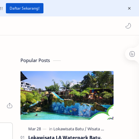
!!
Daftar Sekarang!
Popular Posts
Lokawisata LA Waterpark Batu,