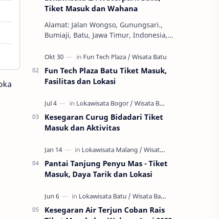
Tiket Masuk dan Wahana
Alamat: Jalan Wongso, Gunungsari.,
Bumiaji, Batu, Jawa Timur, Indonesia,
65337 Jam Buka: 08.00 - 16.00 WIB
Ekonomi dan Bisnis, S1, SWASTA, Teknik
Ha…
Fun Tech Plaza Batu Tiket Masuk,
Fasilitas dan Lokasi
Loka
Kesegaran Curug Bidadari Tiket
Masuk dan Aktivitas
Pantai Tanjung Penyu Mas - Tiket
Masuk, Daya Tarik dan Lokasi
Kesegaran Air Terjun Coban Rais