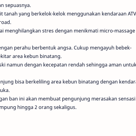
an sepuasnya.
kuit tanah yang berkelok-kelok menggunakan kendaraan ATV
road.
tai menghilangkan stres dengan menikmati micro-massage 
 dengan perahu berbentuk angsa. Cukup mengayuh bebek-
ekitar area kebun binatang.
t ski namun dengan kecepatan rendah sehingga aman untu
njung bisa berkeliling area kebun binatang dengan kenda
uka.
ngan ban ini akan membuat pengunjung merasakan sensasi
ampung hingga 2 orang sekaligus.