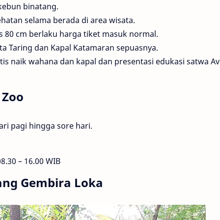
kebun binatang.
hatan selama berada di area wisata.
s 80 cm berlaku harga tiket masuk normal.
a Taring dan Kapal Katamaran sepuasnya.
is naik wahana dan kapal dan presentasi edukasi satwa Av
 Zoo
ri pagi hingga sore hari.
8.30 – 16.00 WIB
ang Gembira Loka