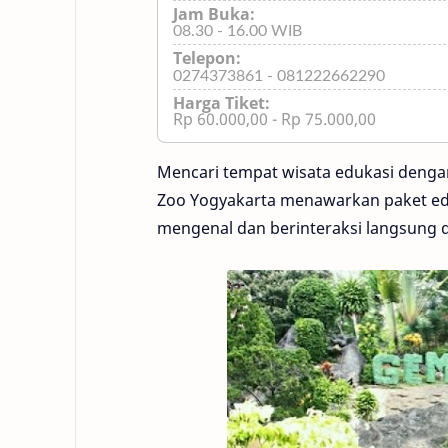
Jam Buka:
08.30 - 16.00 WIB
Telepon:
0274373861 - 081222662290
Harga Tiket:
Rp 60.000,00 - Rp 75.000,00
Mencari tempat wisata edukasi dengan 
Zoo Yogyakarta menawarkan paket edu
mengenal dan berinteraksi langsun