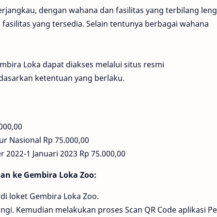
erjangkau, dengan wahana dan fasilitas yang terbilang len
silitas yang tersedia. Selain tentunya berbagai wahana
bira Loka dapat diakses melalui situs resmi
dasarkan ketentuan yang berlaku.
000,00
ur Nasional Rp 75.000,00
 2022-1 Januari 2023 Rp 75.000,00
an ke Gembira Loka Zoo:
di loket Gembira Loka Zoo.
ngi. Kemudian melakukan proses Scan QR Code aplikasi Pe