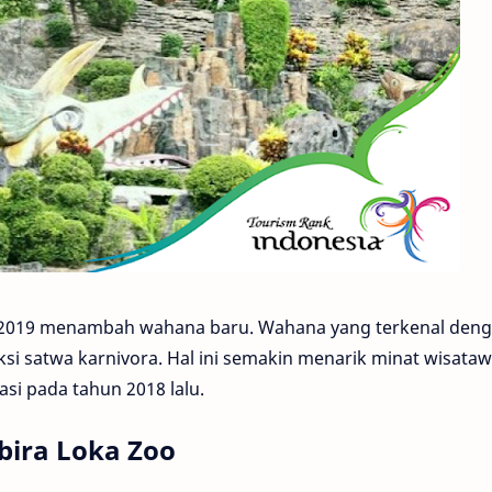
al 2019 menambah wahana baru. Wahana yang terkenal den
si satwa karnivora. Hal ini semakin menarik minat wisata
si pada tahun 2018 lalu.
bira Loka Zoo