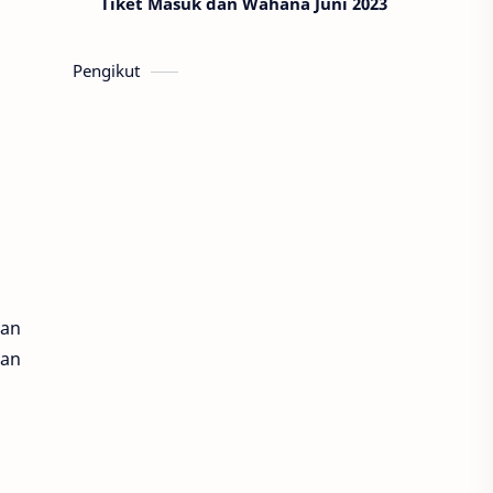
Tiket Masuk dan Wahana Juni 2023
Pengikut
gan
wan