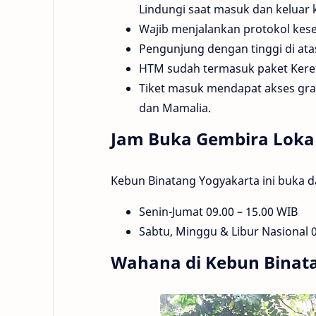
Lindungi saat masuk dan keluar 
Wajib menjalankan protokol kese
Pengunjung dengan tinggi di ata
HTM sudah termasuk paket Keret
Tiket masuk mendapat akses grat
dan Mamalia.
Jam Buka Gembira Loka
Kebun Binatang Yogyakarta ini buka da
Senin-Jumat 09.00 – 15.00 WIB
Sabtu, Minggu & Libur Nasional 0
Wahana di Kebun Binat