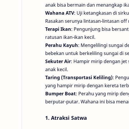
anak bisa bermain dan menangkap ik
Wahana ATV
: Uji ketangkasan di sir
Rasakan serunya lintasan-lintasan off 
Terapi Ikan
: Pengunjung bisa bersan
ratusan ikan-ikan kecil.
Perahu Kayuh
: Mengelilingi sungai
bebekan untuk berkeliling sungai di s
Sekuter Air
: Hampir mirip dengan je
anak kecil.
Taring (Transportasi Keliling)
: Pengu
yang hampir mirip dengan kereta terb
Bumper Boat
: Perahu yang mirip de
berputar-putar. Wahana ini bisa men
1. Atraksi Satwa