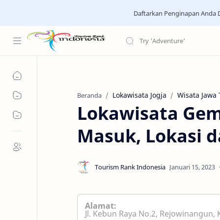
Daftarkan Penginapan Anda D
Lokawisata Jogja
Wisata Jawa
Beranda
Lokawisata Gemb
Masuk, Lokasi d
Alamat:
Jl. Kebun Raya No.2, Rejowinangun, 