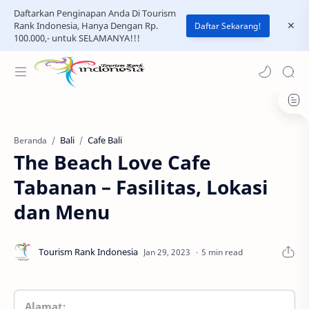
Daftarkan Penginapan Anda Di Tourism
Rank Indonesia, Hanya Dengan Rp.
Daftar Sekarang!
100.000,- untuk SELAMANYA!!!
Bali
Cafe Bali
Beranda
The Beach Love Cafe
Tabanan – Fasilitas, Lokasi
dan Menu
5 min read
Alamat: