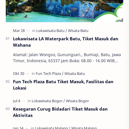
Lokawisata LA Waterpark Batu, Tiket Masuk dan
Wahana
Alamat: Jalan Wongso, Gunungsari., Bumiaji, Batu, Jawa
Timur, Indonesia, 65337 Jam Buka: 08.00 - 16.00 WIB
Ekonomi dan Bisnis, S1, SWASTA, Teknik Ha…
Fun Tech Plaza Batu Tiket Masuk, Fasilitas dan
Lokasi
Kesegaran Curug Bidadari Tiket Masuk dan
Aktivitas