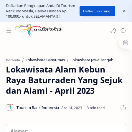
Daftarkan Penginapan Anda Di Tourism
Rank Indonesia, Hanya Dengan Rp.
Daftar Sekarang!
100.000,- untuk SELAMANYA!!!
Lokawisata Banyumas
Lokawisata Jawa Tengah
Beranda
Lokawisata Alam Kebun
Raya Baturraden Yang Sejuk
dan Alami - April 2023
3 min read
Alamat: