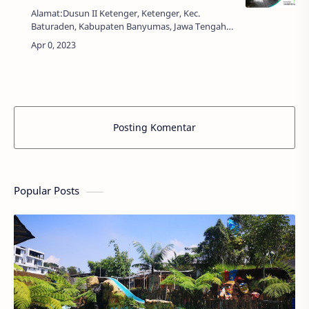
Alamat:Dusun II Ketenger, Ketenger, Kec.
Baturaden, Kabupaten Banyumas, Jawa Tengah
53152Harga Tiket:Rp. 5.000,00Jam Buka:08.00 -
17.00 WIBObjek wisata tidak selalu mudah untuk
dij…
Posting Komentar
Popular Posts