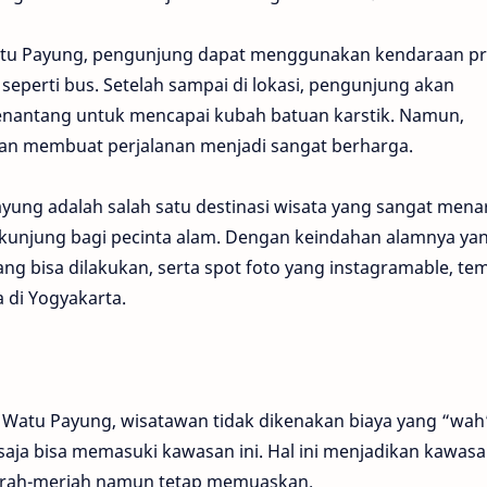
atu Payung, pengunjung dapat menggunakan kendaraan pr
erti bus. Setelah sampai di lokasi, pengunjung akan
enantang untuk mencapai kubah batuan karstik. Namun,
kan membuat perjalanan menjadi sangat berharga.
ung adalah salah satu destinasi wisata yang sangat mena
rkunjung bagi pecinta alam. Dengan keindahan alamnya ya
ng bisa dilakukan, serta spot foto yang instagramable, te
a di Yogyakarta.
 Watu Payung, wisatawan tidak dikenakan biaya yang “wah
 saja bisa memasuki kawasan ini. Hal ini menjadikan kawas
 murah-meriah namun tetap memuaskan.