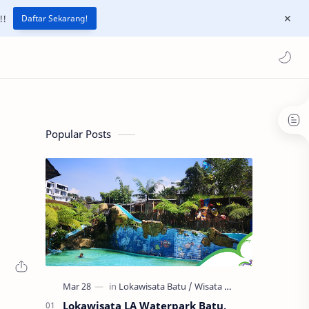
!!
Daftar Sekarang!
Popular Posts
Lokawisata LA Waterpark Batu,