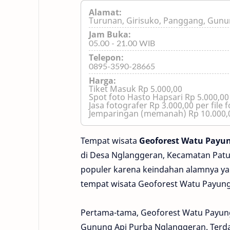
Alamat:
Turunan, Girisuko, Panggang, Gunun
Jam Buka:
05.00 - 21.00 WIB
Telepon:
0895-3590-28665
Harga:
Tiket Masuk Rp 5.000,00
Spot foto Hasto Hapsari Rp 5.000,00
Jasa fotografer Rp 3.000,00 per file 
Jemparingan (memanah) Rp 10.000,
Tempat wisata
Geoforest Watu Payu
di Desa Nglanggeran, Kecamatan Patu
populer karena keindahan alamnya ya
tempat wisata Geoforest Watu Payung
Pertama-tama, Geoforest Watu Payung 
Gunung Api Purba Nglanggeran. Terd