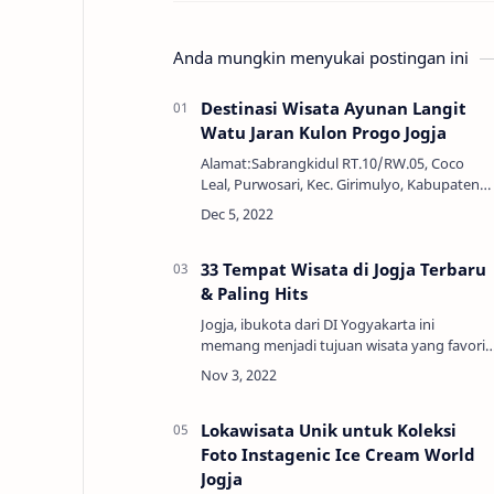
Anda mungkin menyukai postingan ini
Destinasi Wisata Ayunan Langit
Watu Jaran Kulon Progo Jogja
Alamat:Sabrangkidul RT.10/RW.05, Coco
Leal, Purwosari, Kec. Girimulyo, Kabupaten
Kulon Progo, Daerah Istimewa Yogyakarta
55674Jam Buka:07:00 - 17:00
WIBTelepon:0888-2838-598Harga T…
33 Tempat Wisata di Jogja Terbaru
& Paling Hits
Jogja, ibukota dari DI Yogyakarta ini
memang menjadi tujuan wisata yang favorit.
Wisatawan bisa mengekplor banyak tempat
menarik di Jogja, mulai dari wisata budaya,
pantai, hingga …
Lokawisata Unik untuk Koleksi
Foto Instagenic Ice Cream World
Jogja