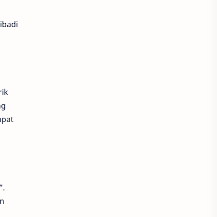
ibadi
rik
ng
mpat
”.
an