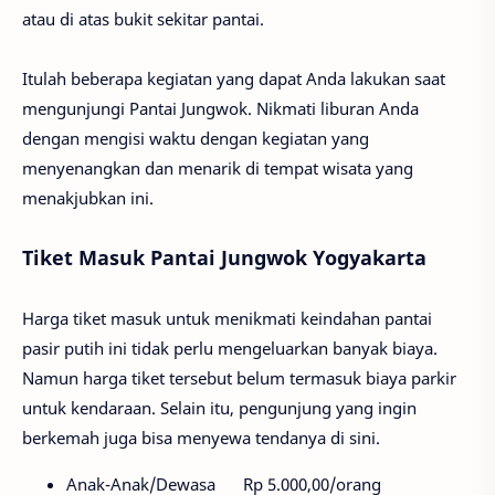
atau di atas bukit sekitar pantai.
Itulah beberapa kegiatan yang dapat Anda lakukan saat
mengunjungi Pantai Jungwok. Nikmati liburan Anda
dengan mengisi waktu dengan kegiatan yang
menyenangkan dan menarik di tempat wisata yang
menakjubkan ini.
Tiket Masuk Pantai Jungwok Yogyakarta
Harga tiket masuk untuk menikmati keindahan pantai
pasir putih ini tidak perlu mengeluarkan banyak biaya.
Namun harga tiket tersebut belum termasuk biaya parkir
untuk kendaraan. Selain itu, pengunjung yang ingin
berkemah juga bisa menyewa tendanya di sini.
Anak-Anak/Dewasa
Rp 5.000,00/orang