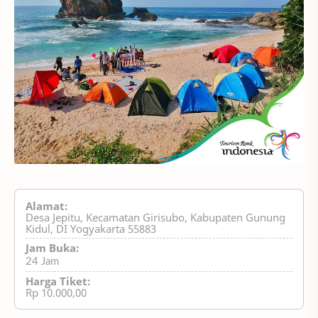
Alamat:
Desa Jepitu, Kecamatan Girisubo, Kabupaten Gunung
Kidul, DI Yogyakarta 55883
Jam Buka:
24 Jam
Harga Tiket:
Rp 10.000,00