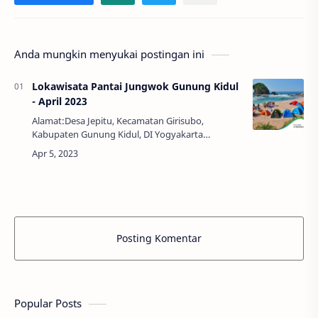
Anda mungkin menyukai postingan ini
Lokawisata Pantai Jungwok Gunung Kidul
- April 2023
Alamat:Desa Jepitu, Kecamatan Girisubo,
Kabupaten Gunung Kidul, DI Yogyakarta
55883Jam Buka:24 JamHarga Tiket:Rp
10.000,00Pantai Jungwok adalah salah satu
tempat wisata di Gunung K…
Posting Komentar
Popular Posts