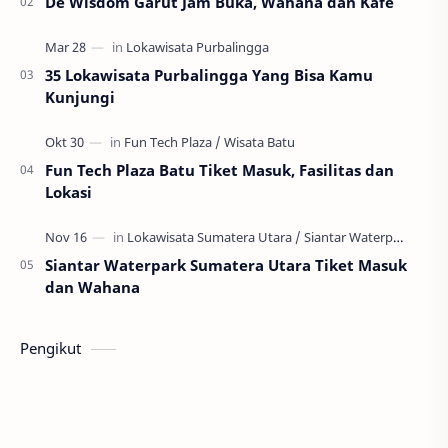
De Wisdom Garut Jam Buka, Wahana dan Kafe
35 Lokawisata Purbalingga Yang Bisa Kamu
Kunjungi
Fun Tech Plaza Batu Tiket Masuk, Fasilitas dan
Lokasi
Siantar Waterpark Sumatera Utara Tiket Masuk
dan Wahana
Pengikut