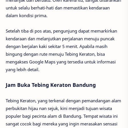
untuk selalu berhati-hati dan memastikan kendaraan
dalam kondisi prima.
Setelah tiba di pos atas, pengunjung dapat memarkirkan
kendaraan dan melanjutkan perjalanan menuju puncak
dengan berjalan kaki sekitar 5 menit. Apabila masih
bingung dengan rute menuju Tebing Keraton, bisa
mengakses Google Maps yang tersedia untuk informasi
yang lebih detail.
Jam Buka Tebing Keraton Bandung
Tebing Keraton, yang terkenal dengan pemandangan alam
perbukitan hijau nan sejuk, kini menjadi tujuan wisata
populer bagi pecinta alam di Bandung. Tempat wisata ini
sangat cocok bagi mereka yang ingin merasakan sensasi