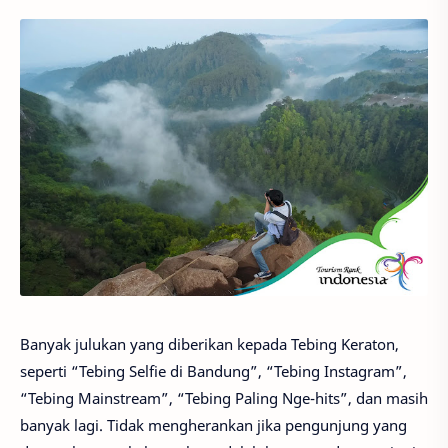
Banyak julukan yang diberikan kepada Tebing Keraton,
seperti “Tebing Selfie di Bandung”, “Tebing Instagram”,
“Tebing Mainstream”, “Tebing Paling Nge-hits”, dan masih
banyak lagi. Tidak mengherankan jika pengunjung yang