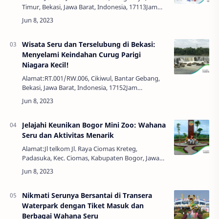
Timur, Bekasi, Jawa Barat, Indonesia, 17113Jam
Buka:10:00 - 18:00 WIBTelepon:(021)
82692727Tiket Masuk:Rp 200.000,00 - Rp
275.000…
Wisata Seru dan Terselubung di Bekasi:
Menyelami Keindahan Curug Parigi
Niagara Kecil!
Alamat:RT.001/RW.006, Cikiwul, Bantar Gebang,
Bekasi, Jawa Barat, Indonesia, 17152Jam
Buka:08:00 - 17:00 WIBTiket
Masuk:GratisMengungkap Kearifan Lokal:
Serunya Wisata Terselubung …
Jelajahi Keunikan Bogor Mini Zoo: Wahana
Seru dan Aktivitas Menarik
Alamat:Jl telkom Jl. Raya Ciomas Kreteg,
Padasuka, Kec. Ciomas, Kabupaten Bogor, Jawa
Barat 16610Jam Buka:08:00 - 16:00
WIBTelepon:+622518212225Tiket Masuk:Rp
20.000,00Menjelajahi …
Nikmati Serunya Bersantai di Transera
Waterpark dengan Tiket Masuk dan
Berbagai Wahana Seru