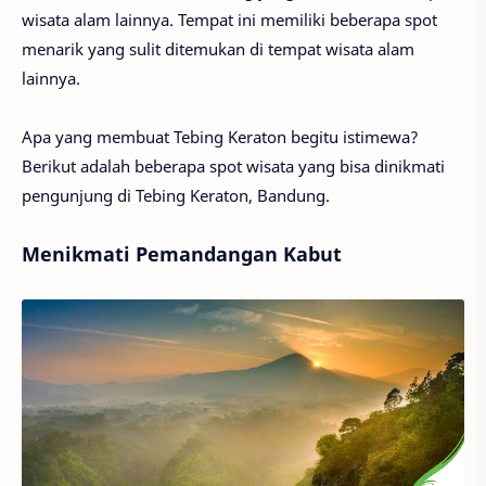
wisata alam lainnya. Tempat ini memiliki beberapa spot
menarik yang sulit ditemukan di tempat wisata alam
lainnya.
Apa yang membuat Tebing Keraton begitu istimewa?
Berikut adalah beberapa spot wisata yang bisa dinikmati
pengunjung di Tebing Keraton, Bandung.
Menikmati Pemandangan Kabut