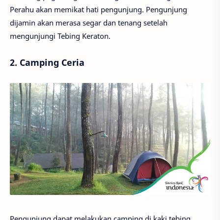
Perahu akan memikat hati pengunjung. Pengunjung
dijamin akan merasa segar dan tenang setelah
mengunjungi Tebing Keraton.
2. Camping Ceria
Pengunjung dapat melakukan camping di kaki tebing