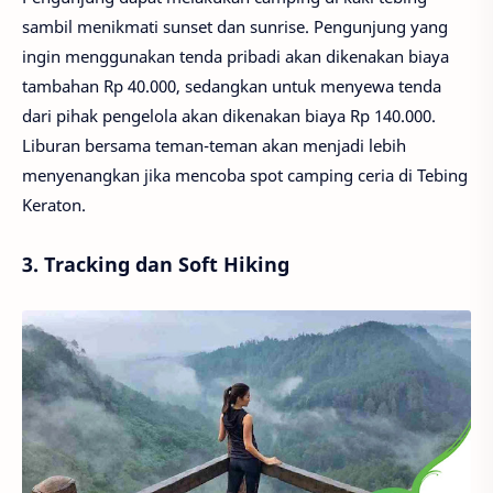
sambil menikmati sunset dan sunrise. Pengunjung yang
ingin menggunakan tenda pribadi akan dikenakan biaya
tambahan Rp 40.000, sedangkan untuk menyewa tenda
dari pihak pengelola akan dikenakan biaya Rp 140.000.
Liburan bersama teman-teman akan menjadi lebih
menyenangkan jika mencoba spot camping ceria di Tebing
Keraton.
3. Tracking dan Soft Hiking