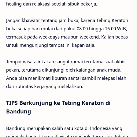
healing dan relaksasi setelah sibuk bekerja.
Jangan khawatir tentang jam buka, karena Tebing Keraton
buka setiap hari mulai dari pukul 08.00 hingga 16.00 WIB,
termasuk pada weekdays maupun weekend. Kalian bebas
untuk mengunjungi tempat ini kapan saja.
Tempat wisata ini akan sangat ramai terutama saat akhir
pekan, terutama dikunjungi oleh kalangan anak muda.
Anda bisa menikmati liburan santai sambil melepas lelah
dari rutinitas kerja yang melelahkan.
TIPS Berkunjung ke Tebing Keraton di
Bandung
Bandung merupakan salah satu kota di Indonesia yang
memiliki banyak tempat wisata menarik, termasuk Tebing