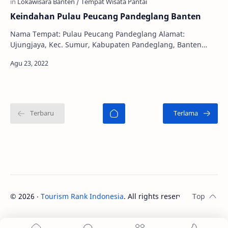
Keindahan Pulau Peucang Pandeglang Banten
Nama Tempat: Pulau Peucang Pandeglang Alamat:
Ujungjaya, Kec. Sumur, Kabupaten Pandeglang, Banten
Harga Tiket: WNI Weekday Rp. 5.000,- WNA Weekend Rp…
©
2026
‧
Tourism Rank Indonesia
. All rights reserved.