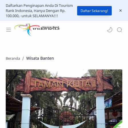
Daftarkan Penginapan Anda Di Tourism
Rank Indonesia, Hanya Dengan Rp.
Daftar Sekarang!
100.000,- untuk SELAMANYA!!!
Wisata Banten