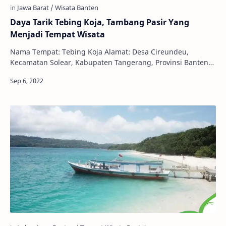
Daya Tarik Tebing Koja, Tambang Pasir Yang
Menjadi Tempat Wisata
Nama Tempat: Tebing Koja Alamat: Desa Cireundeu,
Kecamatan Solear, Kabupaten Tangerang, Provinsi Banten
Jam Buka: 05.00 - 18.00 WIB Ekonomi dan Bisn…