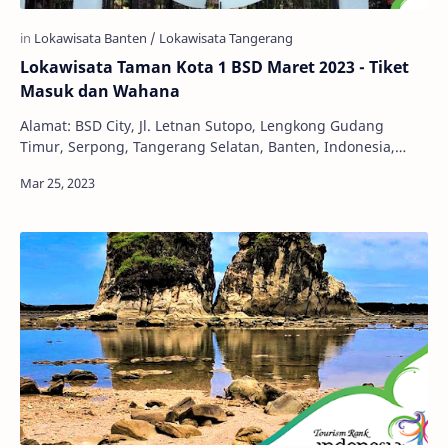
Lokawisata Taman Kota 1 BSD Maret 2023 - Tiket
Masuk dan Wahana
Alamat: BSD City, Jl. Letnan Sutopo, Lengkong Gudang
Timur, Serpong, Tangerang Selatan, Banten, Indonesia,
15310 Jam Buka: 09.00 – 17.00 WIB Harga Ti…