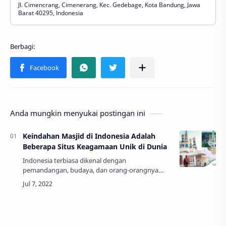
Jl. Cimencrang, Cimenerang, Kec. Gedebage, Kota Bandung, Jawa
Barat 40295, Indonesia
Anda mungkin menyukai postingan ini
Keindahan Masjid di Indonesia Adalah
Beberapa Situs Keagamaan Unik di Dunia
Indonesia terbiasa dikenal dengan
pemandangan, budaya, dan orang-orangnya
yang indah, tetapi juga rumah bagi masjid-masjid
yang indah! Lihatlah bangunan suci yang indah
ini ya…