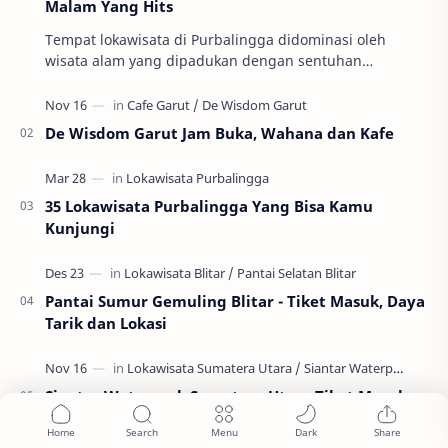
Malam Yang Hits
Tempat lokawisata di Purbalingga didominasi oleh
wisata alam yang dipadukan dengan sentuhan
kebutuhan wisata kekinian. Sehingga wisata
Purbalingga l…
De Wisdom Garut Jam Buka, Wahana dan Kafe
35 Lokawisata Purbalingga Yang Bisa Kamu
Kunjungi
Pantai Sumur Gemuling Blitar - Tiket Masuk, Daya
Tarik dan Lokasi
Siantar Waterpark Sumatera Utara Tiket Masuk
dan Wahana