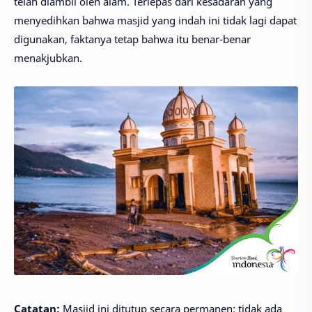
telah diambil oleh alam. Terlepas dari kesadaran yang
menyedihkan bahwa masjid yang indah ini tidak lagi dapat
digunakan, faktanya tetap bahwa itu benar-benar
menakjubkan.
Catatan:
Masjid ini ditutup secara permanen; tidak ada