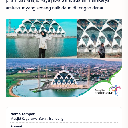
piramida! Masjid Raya Jawa Barat adalah mahakarya
arsitektur yang sedang naik daun di tengah danau.
Nama Tempat:
Masjid Raya Jawa Barat, Bandung
Alamat: