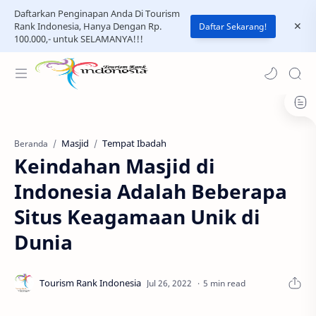
Daftarkan Penginapan Anda Di Tourism
Rank Indonesia, Hanya Dengan Rp.
Daftar Sekarang!
100.000,- untuk SELAMANYA!!!
Masjid
Tempat Ibadah
Beranda
Keindahan Masjid di
Indonesia Adalah Beberapa
Situs Keagamaan Unik di
Dunia
5 min read