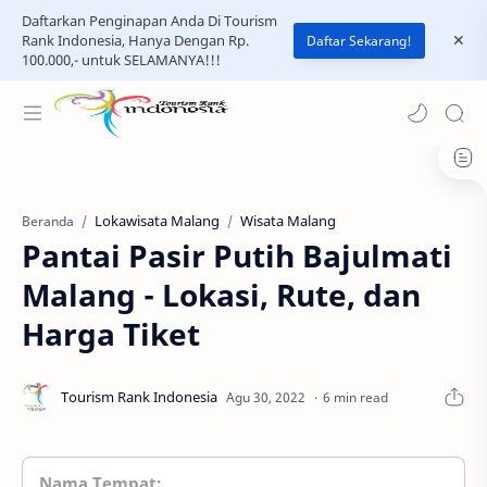
Daftarkan Penginapan Anda Di Tourism
Rank Indonesia, Hanya Dengan Rp.
Daftar Sekarang!
100.000,- untuk SELAMANYA!!!
Lokawisata Malang
Wisata Malang
Beranda
Pantai Pasir Putih Bajulmati
Malang - Lokasi, Rute, dan
Harga Tiket
6 min read
Nama Tempat: