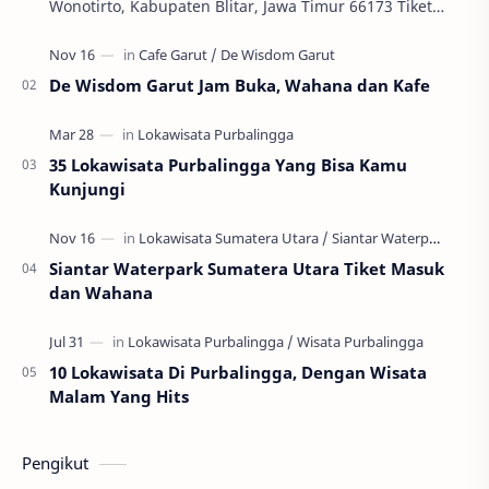
Wonotirto, Kabupaten Blitar, Jawa Timur 66173 Tiket
Masuk: Gratis Jam Buka: 24 Jam Pantai Sumur Gemu…
De Wisdom Garut Jam Buka, Wahana dan Kafe
35 Lokawisata Purbalingga Yang Bisa Kamu
Kunjungi
Siantar Waterpark Sumatera Utara Tiket Masuk
dan Wahana
10 Lokawisata Di Purbalingga, Dengan Wisata
Malam Yang Hits
Pengikut