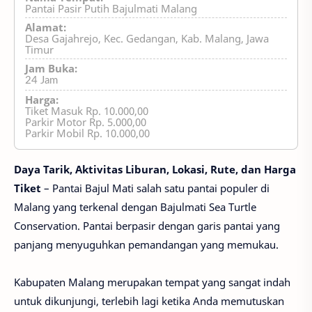
Pantai Pasir Putih Bajulmati Malang
Alamat:
Desa Gajahrejo, Kec. Gedangan, Kab. Malang, Jawa
Timur
Jam Buka:
24 Jam
Harga:
Tiket Masuk Rp. 10.000,00
Parkir Motor Rp. 5.000,00
Parkir Mobil Rp. 10.000,00
Daya Tarik, Aktivitas Liburan, Lokasi, Rute, dan Harga
Tiket
– Pantai Bajul Mati salah satu pantai populer di
Malang yang terkenal dengan Bajulmati Sea Turtle
Conservation. Pantai berpasir dengan garis pantai yang
panjang menyuguhkan pemandangan yang memukau.
Kabupaten Malang merupakan tempat yang sangat indah
untuk dikunjungi, terlebih lagi ketika Anda memutuskan