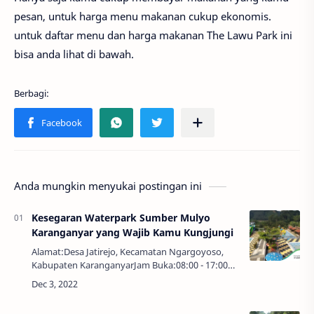
pesan, untuk harga menu makanan cukup ekonomis.
untuk daftar menu dan harga makanan The Lawu Park ini
bisa anda lihat di bawah.
Anda mungkin menyukai postingan ini
Kesegaran Waterpark Sumber Mulyo
Karanganyar yang Wajib Kamu Kungjungi
Alamat:Desa Jatirejo, Kecamatan Ngargoyoso,
Kabupaten KaranganyarJam Buka:08:00 - 17:00
WIBHarga Tiket:Rp. 15.000,00 - Rp.
25.000,00Sumber Mulyo Waterpark salah satu
tempat wisata …