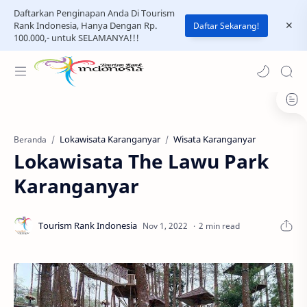
Daftarkan Penginapan Anda Di Tourism
Rank Indonesia, Hanya Dengan Rp.
Daftar Sekarang!
100.000,- untuk SELAMANYA!!!
Lokawisata Karanganyar
Wisata Karanganyar
Beranda
Lokawisata The Lawu Park
Karanganyar
2 min read