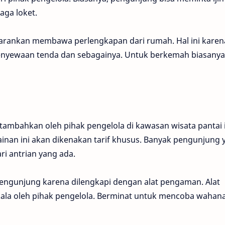
aga loket.
arankan membawa perlengkapan dari rumah. Hal ini karen
enyewaan tenda dan sebagainya. Untuk berkemah biasanya
tambahkan oleh pihak pengelola di kawasan wisata pantai i
nan ini akan dikenakan tarif khusus. Banyak pengunjung 
ri antrian yang ada.
engunjung karena dilengkapi dengan alat pengaman. Alat
ala oleh pihak pengelola. Berminat untuk mencoba wahana