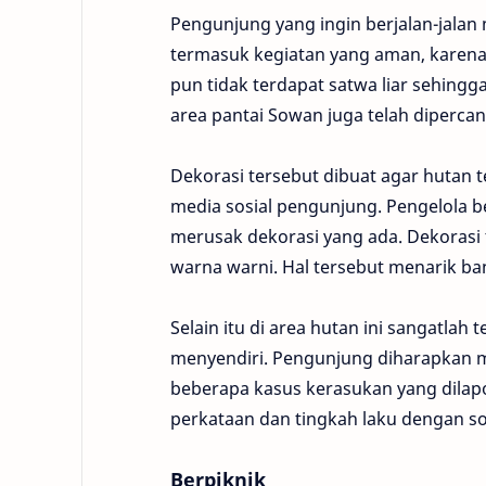
Pengunjung yang ingin berjalan-jalan
termasuk kegiatan yang aman, karena t
pun tidak terdapat satwa liar sehing
area pantai Sowan juga telah diperca
Dekorasi tersebut dibuat agar hutan 
media sosial pengunjung. Pengelol
merusak dekorasi yang ada. Dekorasi 
warna warni. Hal tersebut menarik ba
Selain itu di area hutan ini sangatla
menyendiri. Pengunjung diharapkan m
beberapa kasus kerasukan yang dilap
perkataan dan tingkah laku dengan s
Berpiknik