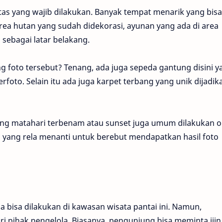
vitas yang wajib dilakukan. Banyak tempat menarik yang bisa
area hutan yang sudah didekorasi, ayunan yang ada di area
 sebagai latar belakang.
ng foto tersebut? Tenang, ada juga sepeda gantung disini y
rfoto. Selain itu ada juga karpet terbang yang unik dijadik
akang matahari terbenam atau sunset juga umum dilakukan o
yang rela menanti untuk berebut mendapatkan hasil foto
 bisa dilakukan di kawasan wisata pantai ini. Namun,
i pihak pengelola. Biasanya, pengunjung bisa meminta iji