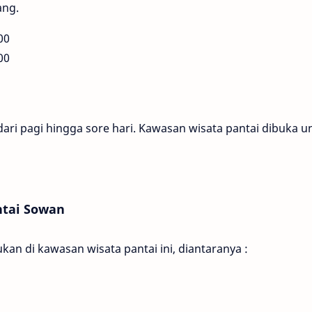
ang.
00
00
dari pagi hingga sore hari. Kawasan wisata pantai dibuka u
ntai Sowan
kan di kawasan wisata pantai ini, diantaranya :