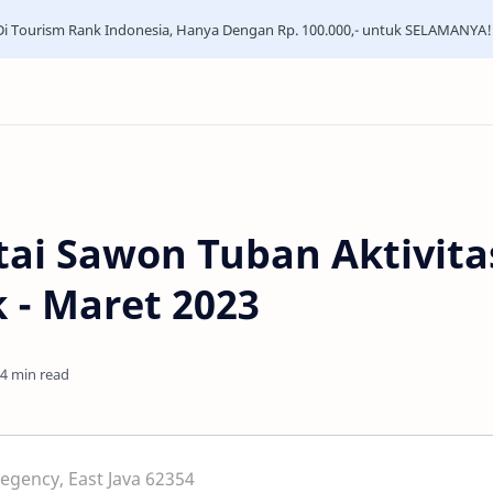
i Tourism Rank Indonesia, Hanya Dengan Rp. 100.000,- untuk SELAMANYA!
ai Sawon Tuban Aktivita
 - Maret 2023
4 min read
egency, East Java 62354