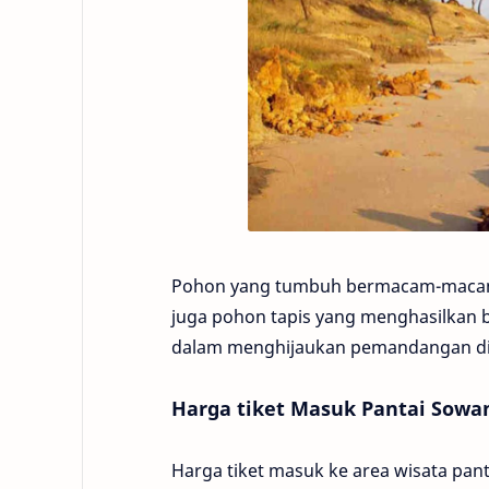
Pohon yang tumbuh bermacam-macam j
juga pohon tapis yang menghasilkan
dalam menghijaukan pemandangan di p
Harga tiket Masuk Pantai Sowa
Harga tiket masuk ke area wisata pant