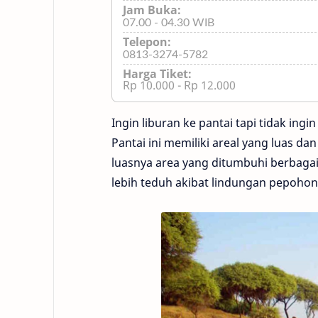
Jam Buka:
07.00 - 04.30 WIB
Telepon:
0813-3274-5782
Harga Tiket:
Rp 10.000 - Rp 12.000
Ingin liburan ke pantai tapi tidak in
Pantai ini memiliki areal yang luas da
luasnya area yang ditumbuhi berbagai
lebih teduh akibat lindungan pepoho