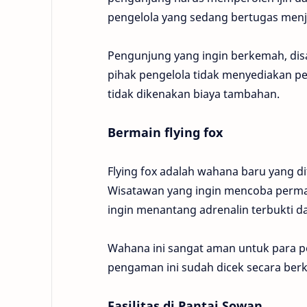
pengelola yang sedang bertugas menj
Pengunjung yang ingin berkemah, dis
pihak pengelola tidak menyediakan p
tidak dikenakan biaya tambahan.
Bermain flying fox
Flying fox adalah wahana baru yang di
Wisatawan yang ingin mencoba permai
ingin menantang adrenalin terbukti da
Wahana ini sangat aman untuk para p
pengaman ini sudah dicek secara berk
Fasilitas di Pantai Sowan