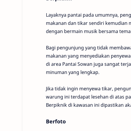
Layaknya pantai pada umumnya, pengu
makanan dan tikar sendiri kemudian me
dengan bermain musik bersama teman
Bagi pengunjung yang tidak membawa b
makanan yang menyediakan penyewaan 
di area Pantai Sowan juga sangat terj
minuman yang lengkap.
Jika tidak ingin menyewa tikar, pengu
warung ini terdapat lesehan di atas pa
Berpiknik di kawasan ini dipastikan 
Berfoto