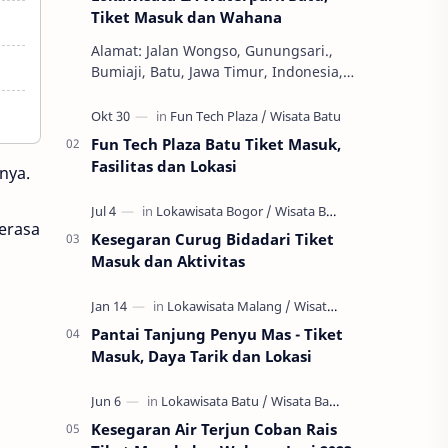
Tiket Masuk dan Wahana
Alamat: Jalan Wongso, Gunungsari.,
Bumiaji, Batu, Jawa Timur, Indonesia,
65337 Jam Buka: 08.00 - 16.00 WIB
Ekonomi dan Bisnis, S1, SWASTA, Teknik
Ha…
Fun Tech Plaza Batu Tiket Masuk,
Fasilitas dan Lokasi
nya.
merasa
Kesegaran Curug Bidadari Tiket
Masuk dan Aktivitas
Pantai Tanjung Penyu Mas - Tiket
Masuk, Daya Tarik dan Lokasi
Kesegaran Air Terjun Coban Rais