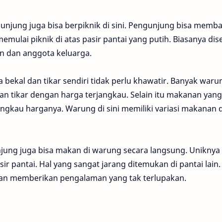
njung juga bisa berpiknik di sini. Pengunjung bisa memb
mulai piknik di atas pasir pantai yang putih. Biasanya dise
 dan anggota keluarga.
ekal dan tikar sendiri tidak perlu khawatir. Banyak waru
tikar dengan harga terjangkau. Selain itu makanan yang
angkau harganya. Warung di sini memiliki variasi makanan 
njung juga bisa makan di warung secara langsung. Uniknya 
sir pantai. Hal yang sangat jarang ditemukan di pantai lain.
akan memberikan pengalaman yang tak terlupakan.