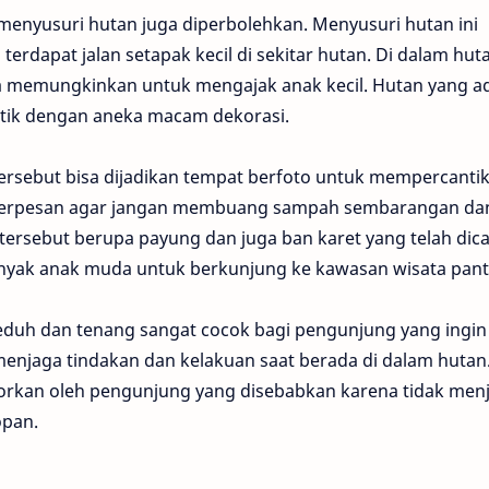
 menyusuri hutan juga diperbolehkan. Menyusuri hutan ini
erdapat jalan setapak kecil di sekitar hutan. Di dalam hut
ga memungkinkan untuk mengajak anak kecil. Hutan yang ad
ntik dengan aneka macam dekorasi.
tersebut bisa dijadikan tempat berfoto untuk mempercanti
a berpesan agar jangan membuang sampah sembarangan da
tersebut berupa payung dan juga ban karet yang telah dica
nyak anak muda untuk berkunjung ke kawasan wisata pantai
h teduh dan tenang sangat cocok bagi pengunjung yang ingin
enjaga tindakan dan kelakuan saat berada di dalam hutan
orkan oleh pengunjung yang disebabkan karena tidak men
opan.