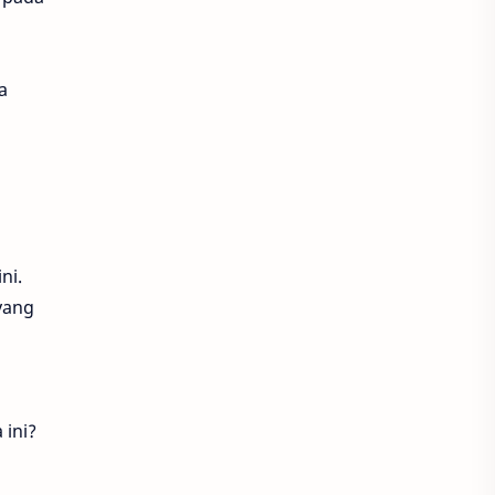
a
ni.
yang
 ini?