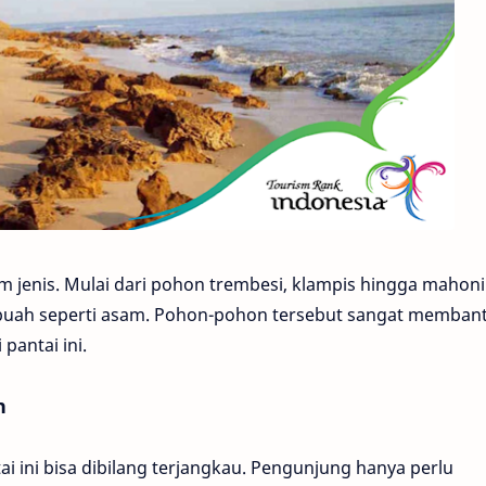
enis. Mulai dari pohon trembesi, klampis hingga mahoni
 buah seperti asam. Pohon-pohon tersebut sangat memban
antai ini.
n
ai ini bisa dibilang terjangkau. Pengunjung hanya perlu