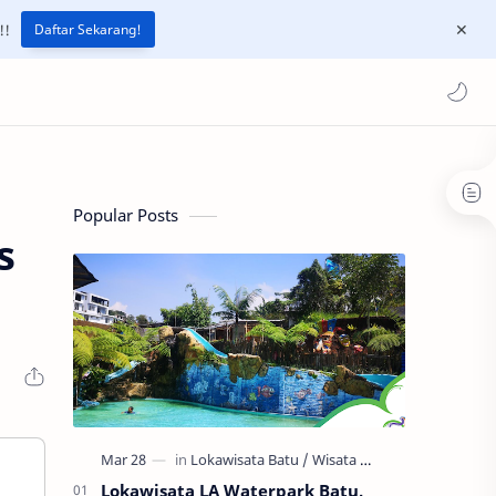
!!
Daftar Sekarang!
Popular Posts
s
Lokawisata LA Waterpark Batu,