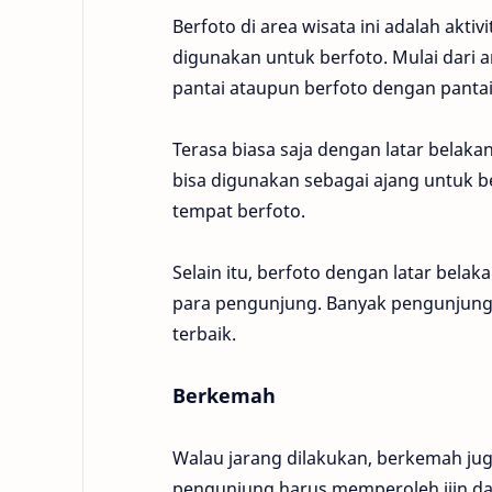
Berfoto di area wisata ini adalah akti
digunakan untuk berfoto. Mulai dari 
pantai ataupun berfoto dengan pantai
Terasa biasa saja dengan latar belaka
bisa digunakan sebagai ajang untuk be
tempat berfoto.
Selain itu, berfoto dengan latar bel
para pengunjung. Banyak pengunjung 
terbaik.
Berkemah
Walau jarang dilakukan, berkemah juga
pengunjung harus memperoleh ijin dar