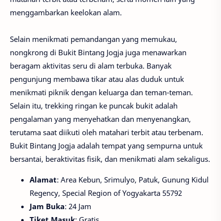
menggambarkan keelokan alam.
Selain menikmati pemandangan yang memukau,
nongkrong di Bukit Bintang Jogja juga menawarkan
beragam aktivitas seru di alam terbuka. Banyak
pengunjung membawa tikar atau alas duduk untuk
menikmati piknik dengan keluarga dan teman-teman.
Selain itu, trekking ringan ke puncak bukit adalah
pengalaman yang menyehatkan dan menyenangkan,
terutama saat diikuti oleh matahari terbit atau terbenam.
Bukit Bintang Jogja adalah tempat yang sempurna untuk
bersantai, beraktivitas fisik, dan menikmati alam sekaligus.
Alamat
: Area Kebun, Srimulyo, Patuk, Gunung Kidul
Regency, Special Region of Yogyakarta 55792
Jam Buka
: 24 Jam
Tiket Masuk
: Gratis