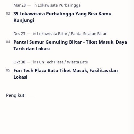
35 Lokawisata Purbalingga Yang Bisa Kamu
Kunjungi
Pantai Sumur Gemuling Blitar - Tiket Masuk, Daya
Tarik dan Lokasi
Fun Tech Plaza Batu Tiket Masuk, Fasilitas dan
Lokasi
Pengikut