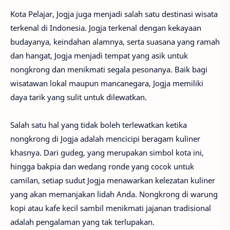
Kota Pelajar, Jogja juga menjadi salah satu destinasi wisata
terkenal di Indonesia. Jogja terkenal dengan kekayaan
budayanya, keindahan alamnya, serta suasana yang ramah
dan hangat, Jogja menjadi tempat yang asik untuk
nongkrong dan menikmati segala pesonanya. Baik bagi
wisatawan lokal maupun mancanegara, Jogja memiliki
daya tarik yang sulit untuk dilewatkan.
Salah satu hal yang tidak boleh terlewatkan ketika
nongkrong di Jogja adalah mencicipi beragam kuliner
khasnya. Dari gudeg, yang merupakan simbol kota ini,
hingga bakpia dan wedang ronde yang cocok untuk
camilan, setiap sudut Jogja menawarkan kelezatan kuliner
yang akan memanjakan lidah Anda. Nongkrong di warung
kopi atau kafe kecil sambil menikmati jajanan tradisional
adalah pengalaman yang tak terlupakan.