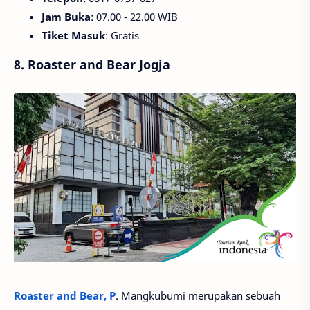
Jam Buka
: 07.00 - 22.00 WIB
Tiket Masuk
: Gratis
8. Roaster and Bear Jogja
Roaster and Bear, P
. Mangkubumi merupakan sebuah