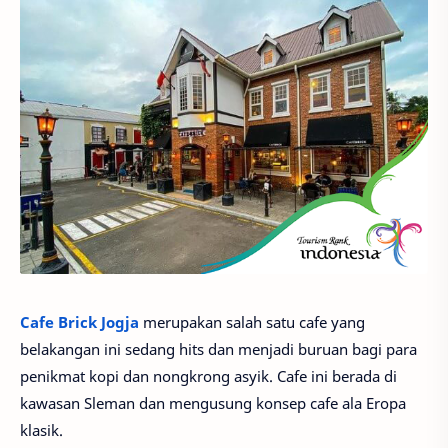
Cafe Brick Jogja
merupakan salah satu cafe yang
belakangan ini sedang hits dan menjadi buruan bagi para
penikmat kopi dan nongkrong asyik. Cafe ini berada di
kawasan Sleman dan mengusung konsep cafe ala Eropa
klasik.