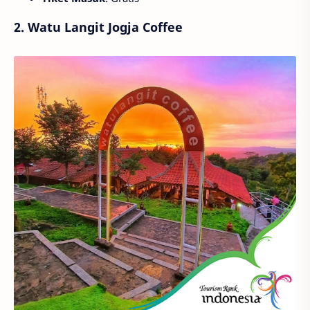
2. Watu Langit Jogja Coffee