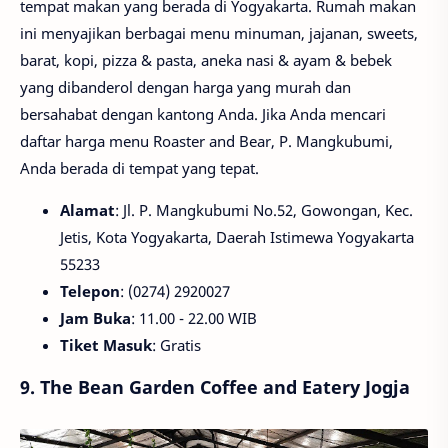
tempat makan yang berada di Yogyakarta. Rumah makan
ini menyajikan berbagai menu minuman, jajanan, sweets,
barat, kopi, pizza & pasta, aneka nasi & ayam & bebek
yang dibanderol dengan harga yang murah dan
bersahabat dengan kantong Anda. Jika Anda mencari
daftar harga menu Roaster and Bear, P. Mangkubumi,
Anda berada di tempat yang tepat.
Alamat
: Jl. P. Mangkubumi No.52, Gowongan, Kec.
Jetis, Kota Yogyakarta, Daerah Istimewa Yogyakarta
55233
Telepon
: (0274) 2920027
Jam Buka
: 11.00 - 22.00 WIB
Tiket Masuk
: Gratis
9. The Bean Garden Coffee and Eatery Jogja