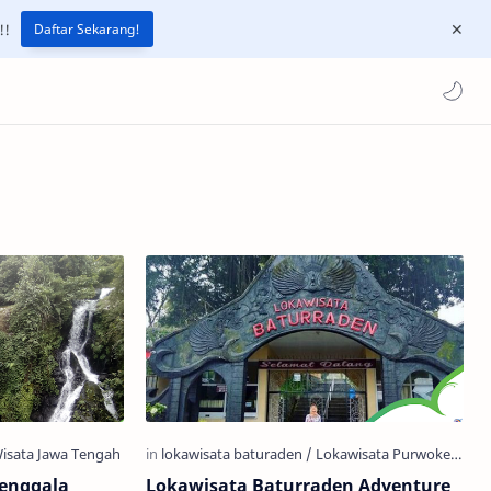
!!
Daftar Sekarang!
Jenggala
Lokawisata Baturraden Adventure