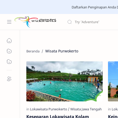
Daftarkan Penginapan Anda D
Wisata Purwokerto
Kesegaran Lokawisata Kolam
Kein