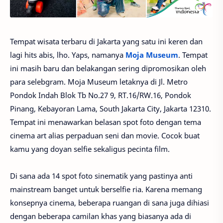
Tempat wisata terbaru di Jakarta yang satu ini keren dan
lagi hits abis, lho. Yaps, namanya
Moja Museum
. Tempat
ini masih baru dan belakangan sering dipromosikan oleh
para selebgram. Moja Museum letaknya di Jl. Metro
Pondok Indah Blok Tb No.27 9, RT.16/RW.16, Pondok
Pinang, Kebayoran Lama, South Jakarta City, Jakarta 12310.
Tempat ini menawarkan belasan spot foto dengan tema
cinema art alias perpaduan seni dan movie. Cocok buat
kamu yang doyan selfie sekaligus pecinta film.
Di sana ada 14 spot foto sinematik yang pastinya anti
mainstream banget untuk berselfie ria. Karena memang
konsepnya cinema, beberapa ruangan di sana juga dihiasi
dengan beberapa camilan khas yang biasanya ada di