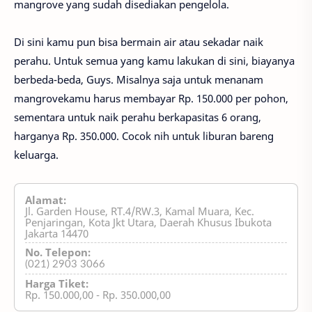
mangrove yang sudah disediakan pengelola.
Di sini kamu pun bisa bermain air atau sekadar naik
perahu. Untuk semua yang kamu lakukan di sini, biayanya
berbeda-beda, Guys. Misalnya saja untuk menanam
mangrovekamu harus membayar Rp. 150.000 per pohon,
sementara untuk naik perahu berkapasitas 6 orang,
harganya Rp. 350.000. Cocok nih untuk liburan bareng
keluarga.
Alamat:
Jl. Garden House, RT.4/RW.3, Kamal Muara, Kec.
Penjaringan, Kota Jkt Utara, Daerah Khusus Ibukota
Jakarta 14470
No. Telepon:
(021) 2903 3066
Harga Tiket:
Rp. 150.000,00 - Rp. 350.000,00