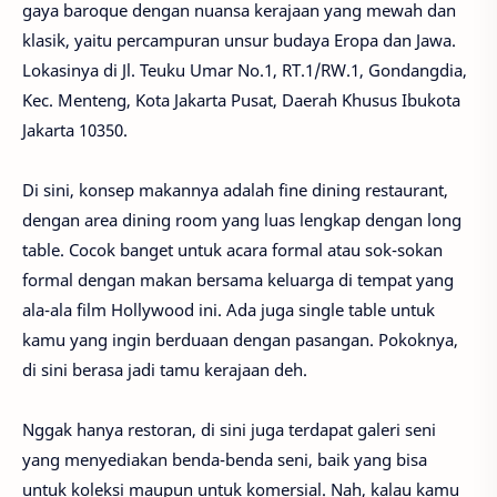
gaya baroque dengan nuansa kerajaan yang mewah dan
klasik, yaitu percampuran unsur budaya Eropa dan Jawa.
Lokasinya di Jl. Teuku Umar No.1, RT.1/RW.1, Gondangdia,
Kec. Menteng, Kota Jakarta Pusat, Daerah Khusus Ibukota
Jakarta 10350.
Di sini, konsep makannya adalah fine dining restaurant,
dengan area dining room yang luas lengkap dengan long
table. Cocok banget untuk acara formal atau sok-sokan
formal dengan makan bersama keluarga di tempat yang
ala-ala film Hollywood ini. Ada juga single table untuk
kamu yang ingin berduaan dengan pasangan. Pokoknya,
di sini berasa jadi tamu kerajaan deh.
Nggak hanya restoran, di sini juga terdapat galeri seni
yang menyediakan benda-benda seni, baik yang bisa
untuk koleksi maupun untuk komersial. Nah, kalau kamu