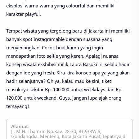
eksplosi warna-warna yang colourful dan memiliki
karakter playful.
Tempat wisata yang tergolong baru di Jakarta ini memiliki
banyak spot Instagramable dengan suasana yang
menyenangkan. Cocok buat kamu yang ingin
mendapatkan foto selfie yang keren. Apalagi nuansa
konsep wisata ekshibisi milik Laura Basuki ini selalu hadir
dengan ide yang fresh. Kira-kira konsep apa ya yang akan
hadir selanjutnya? Oh ya, kalau mau ke sini, tiket
masuknya sekitar Rp. 100.000 untuk weekdays dan Rp.
120.000 untuk weekend, Guys. Jangan lupa ajak orang
tersayang!
Alamat:
Jl. M.H. Thamrin No.Kav. 28-30, RT.9/RW.5,
Gondangdia, Menteng, Kota Jakarta Pusat, tepatnya di