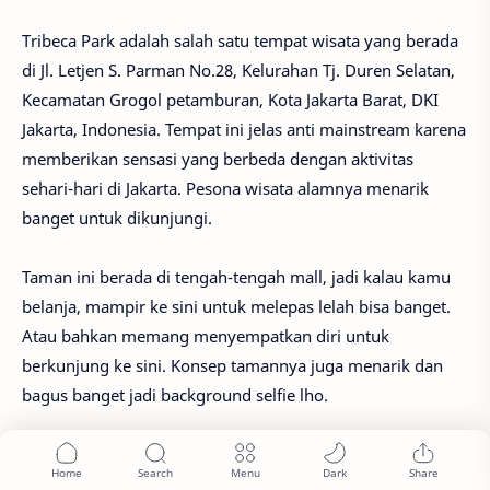
Tribeca Park adalah salah satu tempat wisata yang berada
di Jl. Letjen S. Parman No.28, Kelurahan Tj. Duren Selatan,
Kecamatan Grogol petamburan, Kota Jakarta Barat, DKI
Jakarta, Indonesia. Tempat ini jelas anti mainstream karena
memberikan sensasi yang berbeda dengan aktivitas
sehari-hari di Jakarta. Pesona wisata alamnya menarik
banget untuk dikunjungi.
Taman ini berada di tengah-tengah mall, jadi kalau kamu
belanja, mampir ke sini untuk melepas lelah bisa banget.
Atau bahkan memang menyempatkan diri untuk
berkunjung ke sini. Konsep tamannya juga menarik dan
bagus banget jadi background selfie lho.
Tentunya, masuk ke tempat ini gratis kok. Dan menariknya
lagi, nggak hanya ramai oleh wisatawan lokal, wisatawan