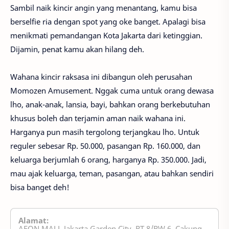
Sambil naik kincir angin yang menantang, kamu bisa
berselfie ria dengan spot yang oke banget. Apalagi bisa
menikmati pemandangan Kota Jakarta dari ketinggian.
Dijamin, penat kamu akan hilang deh.
Wahana kincir raksasa ini dibangun oleh perusahan
Momozen Amusement. Nggak cuma untuk orang dewasa
lho, anak-anak, lansia, bayi, bahkan orang berkebutuhan
khusus boleh dan terjamin aman naik wahana ini.
Harganya pun masih tergolong terjangkau lho. Untuk
reguler sebesar Rp. 50.000, pasangan Rp. 160.000, dan
keluarga berjumlah 6 orang, harganya Rp. 350.000. Jadi,
mau ajak keluarga, teman, pasangan, atau bahkan sendiri
bisa banget deh!
Alamat:
AEON MALL Jakarta Garden City, RT.8/RW.6, Cakung