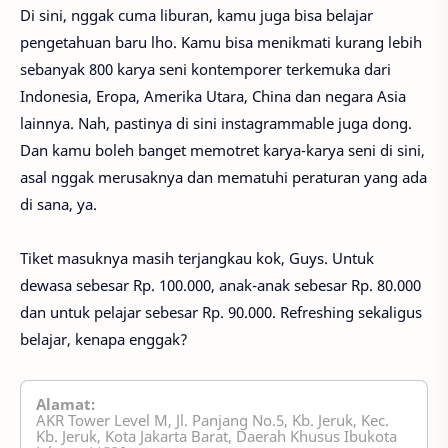
Di sini, nggak cuma liburan, kamu juga bisa belajar
pengetahuan baru lho. Kamu bisa menikmati kurang lebih
sebanyak 800 karya seni kontemporer terkemuka dari
Indonesia, Eropa, Amerika Utara, China dan negara Asia
lainnya. Nah, pastinya di sini instagrammable juga dong.
Dan kamu boleh banget memotret karya-karya seni di sini,
asal nggak merusaknya dan mematuhi peraturan yang ada
di sana, ya.
Tiket masuknya masih terjangkau kok, Guys. Untuk
dewasa sebesar Rp. 100.000, anak-anak sebesar Rp. 80.000
dan untuk pelajar sebesar Rp. 90.000. Refreshing sekaligus
belajar, kenapa enggak?
Alamat:
AKR Tower Level M, Jl. Panjang No.5, Kb. Jeruk, Kec.
Kb. Jeruk, Kota Jakarta Barat, Daerah Khusus Ibukota