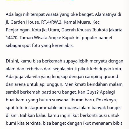
Ada lagi nih tempat wisata yang oke banget. Alamatnya di
Jl. Garden House, RT.4/RW.3, Kamal Muara, Kec.
Penjaringan, Kota Jkt Utara, Daerah Khusus Ibukota Jakarta
14470. Taman Wisata Angke Kapuk ini populer banget
sebagai spot foto yang keren abis.
Di sini, kamu bisa berkemah supaya lebih menyatu dengan
alam dan terbebas dari segala hiruk pikuk kehidupan kota.
Ada juga vila-vila yang lengkap dengan camping ground
dan arena untuk api unggun. Menikmati keindahan malam
sambil berkemah pasti seru banget, kan Guys? Apalagi
buat kamu yang butuh suasana liburan baru. Pokoknya,
spot foto instagrammable bernuansa alam banyak banget
di sini. Bahkan kalau kamu ingin ikut berkontribusi untuk
bumi kita tercinta, bisa banget dengan ikut menanam bibit