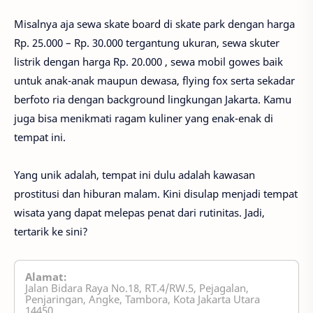
Misalnya aja sewa skate board di skate park dengan harga
Rp. 25.000 – Rp. 30.000 tergantung ukuran, sewa skuter
listrik dengan harga Rp. 20.000 , sewa mobil gowes baik
untuk anak-anak maupun dewasa, flying fox serta sekadar
berfoto ria dengan background lingkungan Jakarta. Kamu
juga bisa menikmati ragam kuliner yang enak-enak di
tempat ini.
Yang unik adalah, tempat ini dulu adalah kawasan
prostitusi dan hiburan malam. Kini disulap menjadi tempat
wisata yang dapat melepas penat dari rutinitas. Jadi,
tertarik ke sini?
Alamat:
Jalan Bidara Raya No.18, RT.4/RW.5, Pejagalan,
Penjaringan, Angke, Tambora, Kota Jakarta Utara
14450