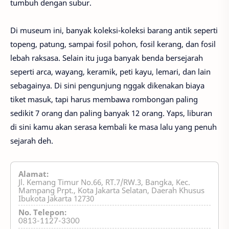
tumbuh dengan subur.
Di museum ini, banyak koleksi-koleksi barang antik seperti
topeng, patung, sampai fosil pohon, fosil kerang, dan fosil
lebah raksasa. Selain itu juga banyak benda bersejarah
seperti arca, wayang, keramik, peti kayu, lemari, dan lain
sebagainya. Di sini pengunjung nggak dikenakan biaya
tiket masuk, tapi harus membawa rombongan paling
sedikit 7 orang dan paling banyak 12 orang. Yaps, liburan
di sini kamu akan serasa kembali ke masa lalu yang penuh
sejarah deh.
Alamat:
Jl. Kemang Timur No.66, RT.7/RW.3, Bangka, Kec.
Mampang Prpt., Kota Jakarta Selatan, Daerah Khusus
Ibukota Jakarta 12730
No. Telepon:
0813-1127-3300