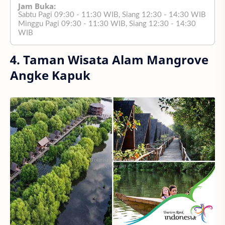
Jam Buka:
Sabtu Pagi 09:30 - 11:30 WIB, Siang 12:30 - 14:30 WIB
Minggu Pagi 09:30 - 11:30 WIB, Siang 12:30 - 14:30
WIB
4. Taman Wisata Alam Mangrove
Angke Kapuk