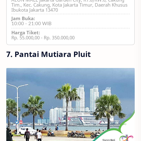
Tim., Kec. Cakung, Kota Jakarta Timur, Daerah Khusus
Ibukota Jakarta 13470
Jam Buka:
10:00 - 21:00 WIB
Harga Tiket:
Rp. 55.000,00 - Rp. 350.000,00
7. Pantai Mutiara Pluit