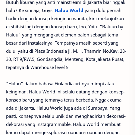
Butuh liburan yang anti mainstream di Jakarta biar nggak
halu? Ke sini aja, Guys.
Haluu World
yang dulu pernah
hadir dengan konsep keinginan wanita, kini melanjutkan
ekshibisi lagi dengan konsep baru, lho. Yaitu “Baluun by
Haluu” yang mengangkat elemen balon sebagai tema
besar dari instalasinya. Tempatnya masih seperti yang
dulu, yaitu di Plaza Indonesia Jl. M.H. Thamrin No.Kav. 28-
30, RT.9/RW.5, Gondangdia, Menteng, Kota Jakarta Pusat,
tepatnya di Warehouse level 5.
“Haluu” dalam bahasa Finlandia artinya mimpi atau
keinginan. Haluu World ini selalu datang dengan konsep-
konsep baru yang temanya terus berbeda. Nggak cuma
ada di Jakarta, Haluu World juga ada di Surabaya. Yang
pasti, konsepnya selalu unik dan menghadirkan dekorasi-
dekorasi yang instagrammable. Haluu World membuat
kamu dapat mengeksplorasi ruangan-ruangan dengan