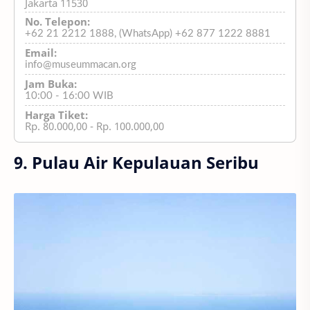
Jakarta 11530
No. Telepon:
+62 21 2212 1888,
(WhatsApp)
+62 877 1222 8881
Email:
info@museummacan.org
Jam Buka:
10:00 - 16:00 WIB
Harga Tiket:
Rp. 80.000,00 - Rp. 100.000,00
9. Pulau Air Kepulauan Seribu