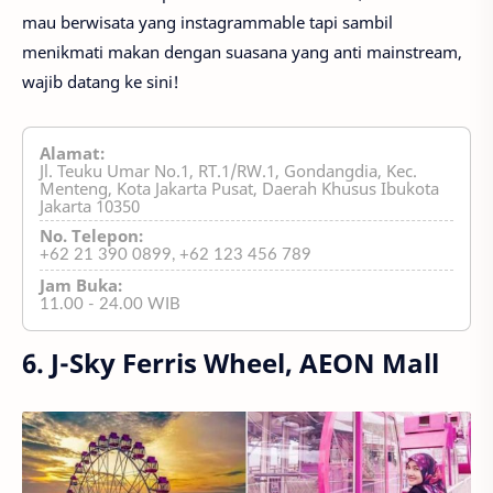
mau berwisata yang instagrammable tapi sambil
menikmati makan dengan suasana yang anti mainstream,
wajib datang ke sini!
Alamat:
Jl. Teuku Umar No.1, RT.1/RW.1, Gondangdia, Kec.
Menteng, Kota Jakarta Pusat, Daerah Khusus Ibukota
Jakarta 10350
No. Telepon:
+62 21 390 0899, +62 123 456 789
Jam Buka:
11.00 - 24.00 WIB
6. J-Sky Ferris Wheel, AEON Mall