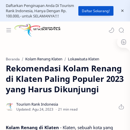
Daftarkan Penginapan Anda Di Tourism
Rank Indonesia, Hanya Dengan Rp.
Daftar Sekarang!
100.000,- untuk SELAMANYA!!!
Kolam Renang Klaten
Lokawisata Klaten
Beranda
Rekomendasi Kolam Renang
di Klaten Paling Populer 2023
yang Harus Dikunjungi
21 min read
Kolam Renang di Klaten
- Klaten, sebuah kota yang