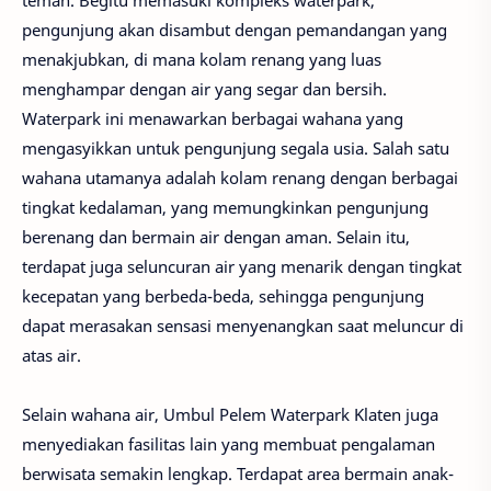
pengunjung akan disambut dengan pemandangan yang
menakjubkan, di mana kolam renang yang luas
menghampar dengan air yang segar dan bersih.
Waterpark ini menawarkan berbagai wahana yang
mengasyikkan untuk pengunjung segala usia. Salah satu
wahana utamanya adalah kolam renang dengan berbagai
tingkat kedalaman, yang memungkinkan pengunjung
berenang dan bermain air dengan aman. Selain itu,
terdapat juga seluncuran air yang menarik dengan tingkat
kecepatan yang berbeda-beda, sehingga pengunjung
dapat merasakan sensasi menyenangkan saat meluncur di
atas air.
Selain wahana air, Umbul Pelem Waterpark Klaten juga
menyediakan fasilitas lain yang membuat pengalaman
berwisata semakin lengkap. Terdapat area bermain anak-